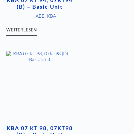
KBA 07 KT 94, 07KT94
(B) – Basic Unit
ABB
,
KBA
WEITERLESEN
KBA 07 KT 98, 07KT98