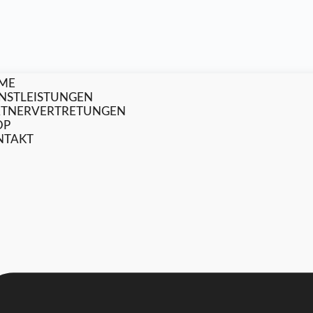
ME
ENSTLEISTUNGEN
RTNERVERTRETUNGEN
OP
NTAKT