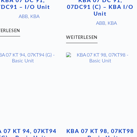
KBA 07 DC 91,
KBA 07 DC 91,
7DC91 – I/O Unit
07DC91 (C) – KBA I/O
Unit
ABB
,
KBA
ABB
,
KBA
TERLESEN
WEITERLESEN
 07 KT 94, 07KT94
KBA 07 KT 98, 07KT98