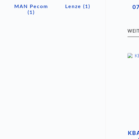
MAN Pecom
Lenze
(1)
0
(1)
WEI
KBA