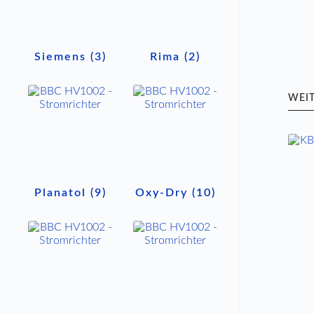
Siemens
(3)
Rima
(2)
WEI
Planatol
(9)
Oxy-Dry
(10)