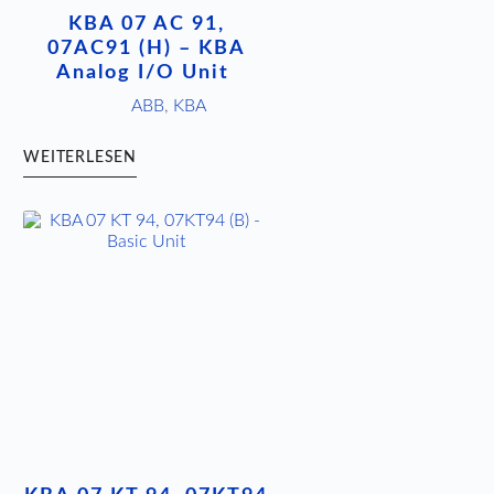
KBA 07 AC 91,
07AC91 (H) – KBA
Analog I/O Unit
ABB
,
KBA
WEITERLESEN