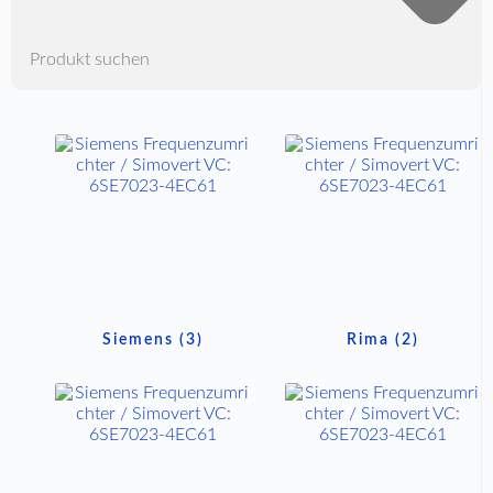
Siemens
(3)
Rima
(2)