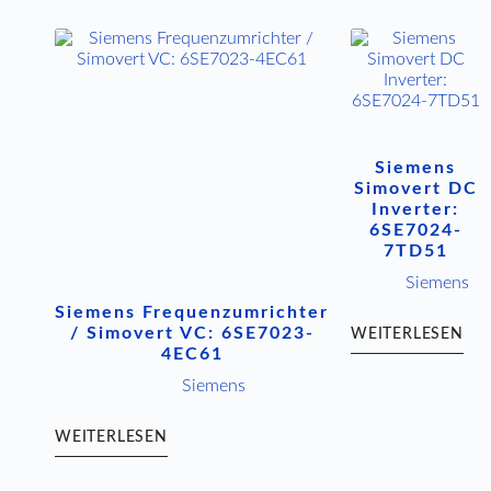
Siemens
Simovert DC
Inverter:
6SE7024-
7TD51
Siemens
Siemens Frequenzumrichter
/ Simovert VC: 6SE7023-
WEITERLESEN
4EC61
Siemens
WEITERLESEN