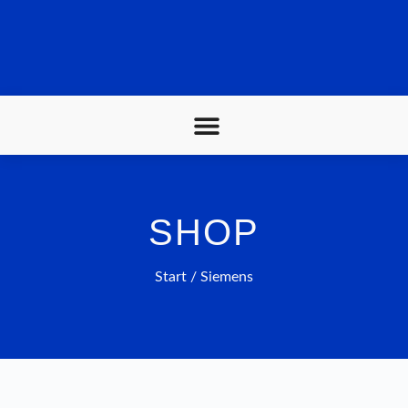
SHOP
Start
/ Siemens