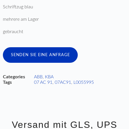
Schriftzug blau
mehrere am Lager
gebraucht
SENDEN SIE EINE ANFRAGE
Categories
ABB
,
KBA
Tags
07 AC 91
,
07AC91
,
L0055995
Versand mit GLS, UPS