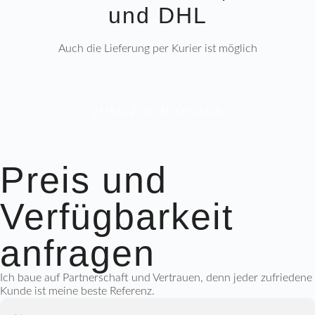
und DHL
Auch die Lieferung per Kurier ist möglich
ZUSÄTZLICHE DETAILS
Preis und
Verfügbarkeit
anfragen
Ich baue auf Partnerschaft und Vertrauen, denn jeder zufriedene
Kunde ist meine beste Referenz.