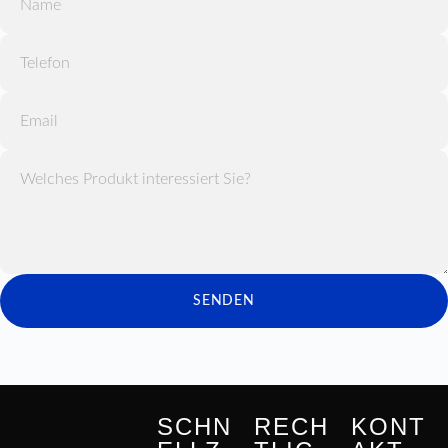
SENDEN
SCHN
RECH
KONT