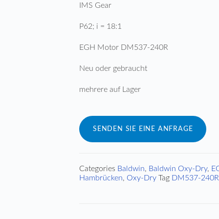
IMS Gear
P62; i = 18:1
EGH Motor DM537-240R
Neu oder gebraucht
mehrere auf Lager
SENDEN SIE EINE ANFRAGE
Categories
Baldwin
,
Baldwin Oxy-Dry
,
EG
Hambrücken
,
Oxy-Dry
Tag
DM537-240R