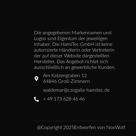
Die angegebenen Markennamen und
Logos sind Eigentum der jeweiligen
Inhaber. Die HamiTec GmbH ist keine
autorisierte Händlerin oder Vertreterin
der auf dieser Website dargestellten
Hersteller. Das Angebot richtet sich
ausschließlich an gewerbliche Kunden.
Am Katzengraben 12
64846 Groß-Zimmern
waldemar@czogalla-hamitec.de
+ 49 173 628 46 46
@Copyright 2025
Entworfen von NoxWolf