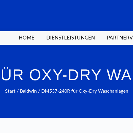
HOME
DIENSTLEISTUNGEN
PARTNER
 FÜR OXY-DRY W
Start
/
Baldwin
/ DM537-240R für Oxy-Dry Waschanlagen