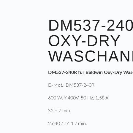
DM537-24
OXY-DRY
WASCHAN
DM537-240R für Baldwin Oxy-Dry Was
D-Mot. DM537-240R
600 W, Y.400V, 50 Hz, 1,58 A
S2 = 7 min.
2.640 / 14 1 / min.