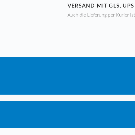
VERSAND MIT GLS, UP
Auch die Lieferung per Kurier is