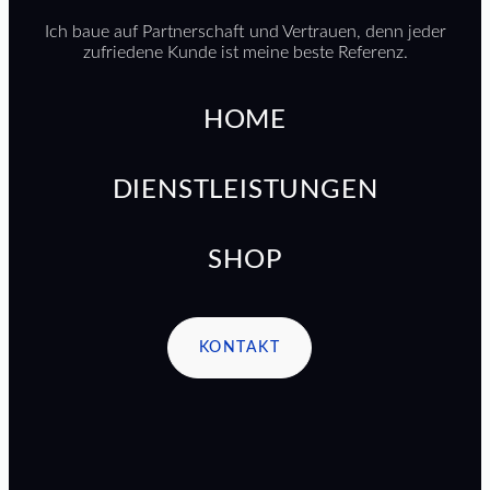
Ich baue auf Partnerschaft und Vertrauen, denn jeder
zufriedene Kunde ist meine beste Referenz.
HOME
DIENSTLEISTUNGEN
SHOP
KONTAKT